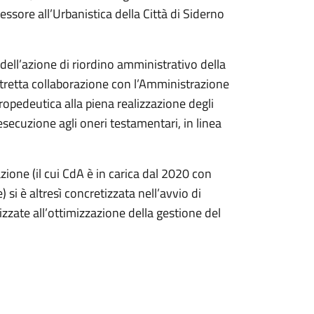
ssore all’Urbanistica della Città di Siderno
dell’azione di riordino amministrativo della
tretta collaborazione con l’Amministrazione
pedeutica alla piena realizzazione degli
 esecuzione agli oneri testamentari, in linea
one (il cui CdA è in carica dal 2020 con
e) si è altresì concretizzata nell’avvio di
lizzate all’ottimizzazione della gestione del