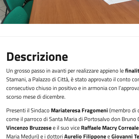
Descrizione
Un grosso passo in avanti per realizzare appieno le
final
Stamani, a Palazzo di Città, è stato approvato il conto con
consecutivo chiuso in positivo e in armonia con l’approva
scorso mese di dicembre.
Presenti il Sindaco
Mariateresa Fragomeni
(membro di di
come il parroco di Santa Maria di Portosalvo don Bruno Ci
Vincenzo Bruzzese
e il suo vice
Raffaele Macry Correale
Maria Meduri) e i dottori
Aurelio Filippone
e
Giovanni T