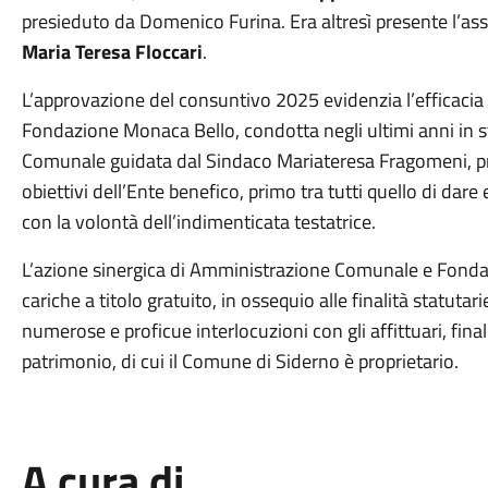
presieduto da Domenico Furina. Era altresì presente l’asse
Maria Teresa Floccari
.
L’approvazione del consuntivo 2025 evidenzia l’efficacia 
Fondazione Monaca Bello, condotta negli ultimi anni in s
Comunale guidata dal Sindaco Mariateresa Fragomeni, pro
obiettivi dell’Ente benefico, primo tra tutti quello di dare
con la volontà dell’indimenticata testatrice.
L’azione sinergica di Amministrazione Comunale e Fondazi
cariche a titolo gratuito, in ossequio alle finalità statutari
numerose e proficue interlocuzioni con gli affittuari, fina
patrimonio, di cui il Comune di Siderno è proprietario.
A cura di