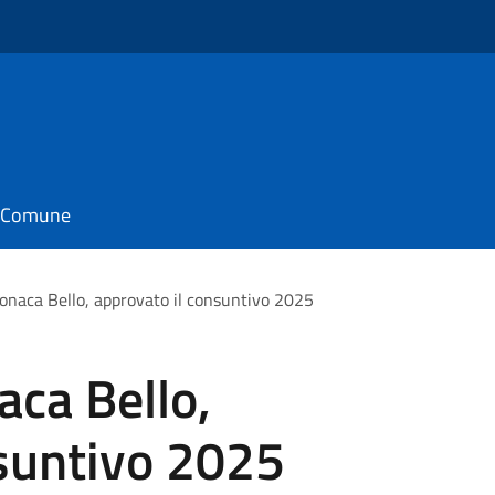
il Comune
naca Bello, approvato il consuntivo 2025
ca Bello,
nsuntivo 2025