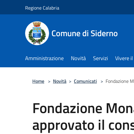
Salta al contenuto principale
Regione Calabria
Comune di Siderno
Amministrazione
Novità
Servizi
Vivere 
Home
>
Novità
>
Comunicati
>
Fondazione Mo
Fondazione Mona
approvato il co