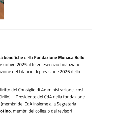
ità benefiche
della
Fondazione Monaca Bello
.
suntivo 2025, il terzo esercizio finanziario
zione del bilancio di previsione 2026 dello
ritto del Consiglio di Amministrazione, così
rillo), il Presidente del CdA della fondazione
(membri del CdA insieme alla Segretaria
eotino
, membri del collegio dei revisori