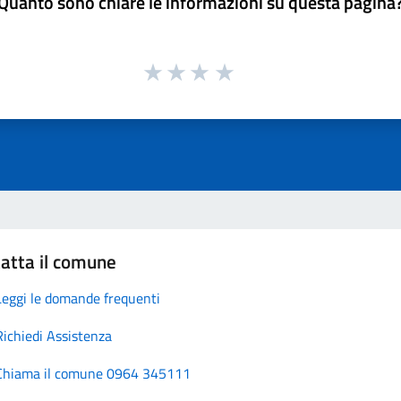
Quanto sono chiare le informazioni su questa pagina
atta il comune
Leggi le domande frequenti
Richiedi Assistenza
Chiama il comune 0964 345111