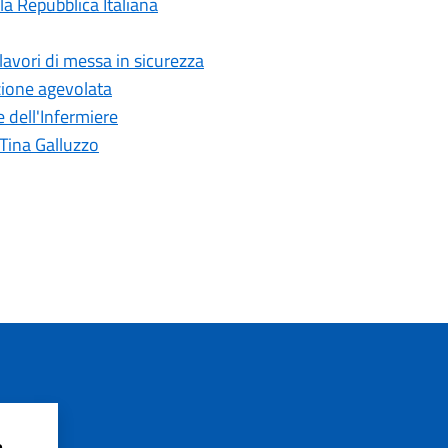
a Repubblica Italiana
lavori di messa in sicurezza
izione agevolata
e dell'Infermiere
 Tina Galluzzo