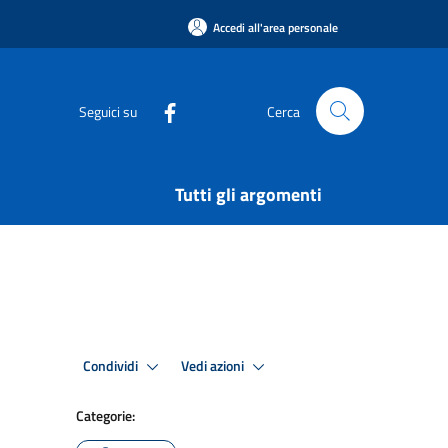
Accedi all'area personale
Seguici su
Cerca
Tutti gli argomenti
Condividi
Vedi azioni
Categorie: