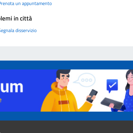
Prenota un appuntamento
lemi in città
Segnala disservizio