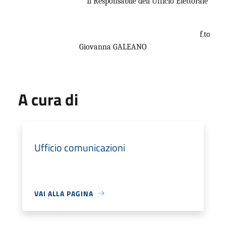
Il Responsabile dell’Ufficio Elettorale
f.to
Giovanna GALEANO
A cura di
Ufficio comunicazioni
VAI ALLA PAGINA