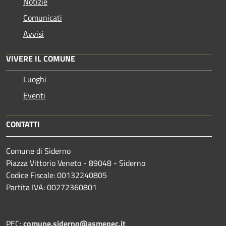
Notizie
Comunicati
Avvisi
VIVERE IL COMUNE
Luoghi
Eventi
CONTATTI
Comune di Siderno
Piazza Vittorio Veneto - 89048 - Siderno
Codice Fiscale: 00132240805
Partita IVA: 00272360801
PEC:
comune.siderno@asmepec.it