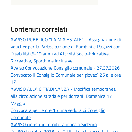
Contenuti correlati
AVVISO PUBBLICO "LA MIA ESTATE" – Assegnazione di
Voucher per la Partecipazione di Bambini e Ragazzi con
Disabilità (6-19 anni) ad Attività Socio-Educative,
Ricreative, Sportive e Inclusive
Avviso Convocazione Consiglio comunale - 27.07.2026
Convocato il Consiglio Comunale per giovedì 25 alle ore
17
AVVISO ALLA CITTADINANZA - Modifica temporanea
alla circolazione stradale per domani, Domenica 17
Maggio
Convocata per le ore 15 una seduta di Consiglio
Comunale
AVVISO ripristino fornitura idrica a Siderno
D.l. 30 dicembre 2023, n° 215, al via la raccolta firme