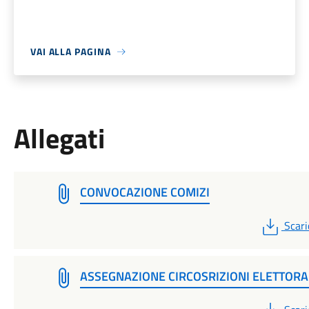
VAI ALLA PAGINA
Allegati
CONVOCAZIONE COMIZI
PDF
Scari
ASSEGNAZIONE CIRCOSRIZIONI ELETTORA
PDF