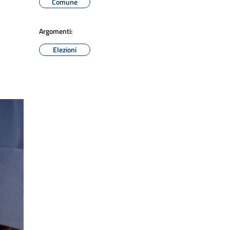
Comune
Argomenti:
Elezioni