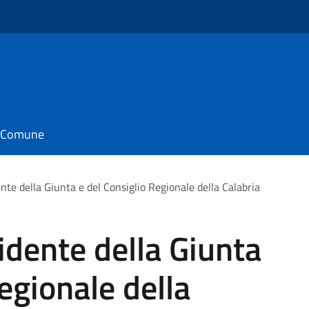
il Comune
ente della Giunta e del Consiglio Regionale della Calabria
idente della Giunta
egionale della