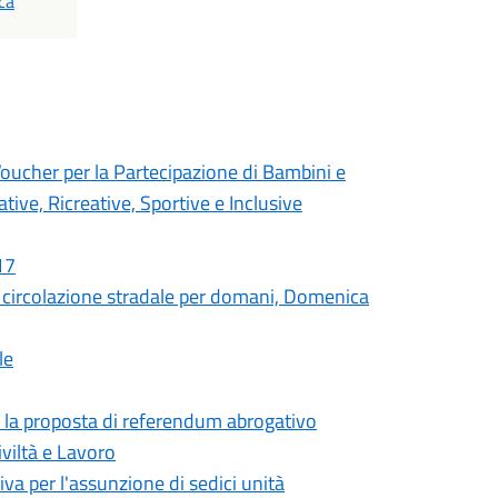
ca
cher per la Partecipazione di Bambini e
tive, Ricreative, Sportive e Inclusive
17
circolazione stradale per domani, Domenica
le
er la proposta di referendum abrogativo
viltà e Lavoro
iva per l'assunzione di sedici unità