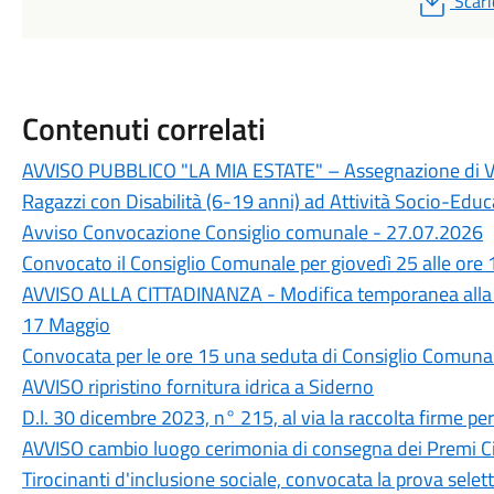
Scari
Contenuti correlati
AVVISO PUBBLICO "LA MIA ESTATE" – Assegnazione di Vou
Ragazzi con Disabilità (6-19 anni) ad Attività Socio-Educa
Avviso Convocazione Consiglio comunale - 27.07.2026
Convocato il Consiglio Comunale per giovedì 25 alle ore 
AVVISO ALLA CITTADINANZA - Modifica temporanea alla 
17 Maggio
Convocata per le ore 15 una seduta di Consiglio Comuna
AVVISO ripristino fornitura idrica a Siderno
D.l. 30 dicembre 2023, n° 215, al via la raccolta firme p
AVVISO cambio luogo cerimonia di consegna dei Premi Ci
Tirocinanti d'inclusione sociale, convocata la prova selett