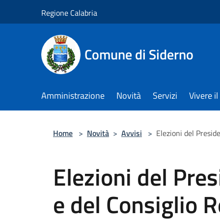
Salta al contenuto principale
Regione Calabria
Comune di Siderno
Amministrazione
Novità
Servizi
Vivere 
Home
>
Novità
>
Avvisi
>
Elezioni del Presid
Elezioni del Pres
e del Consiglio R