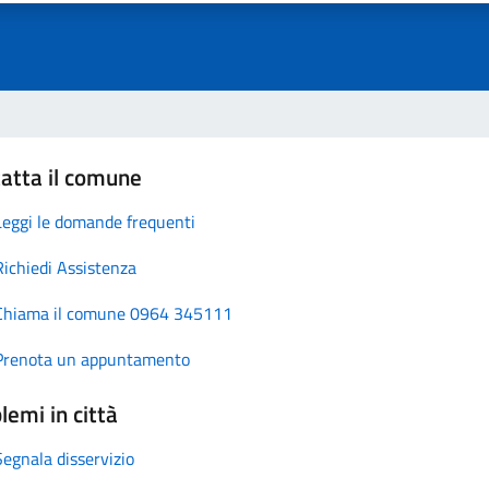
atta il comune
Leggi le domande frequenti
Richiedi Assistenza
Chiama il comune 0964 345111
Prenota un appuntamento
lemi in città
Segnala disservizio