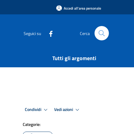
Accedi all'area personale
Seguici su
Cerca
Tutti gli argomenti
Condividi
Vedi azioni
Categorie: