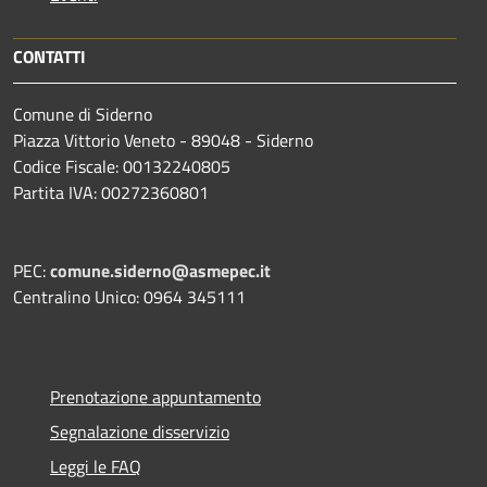
CONTATTI
Comune di Siderno
Piazza Vittorio Veneto - 89048 - Siderno
Codice Fiscale: 00132240805
Partita IVA: 00272360801
PEC:
comune.siderno@asmepec.it
Centralino Unico: 0964 345111
Prenotazione appuntamento
Segnalazione disservizio
Leggi le FAQ