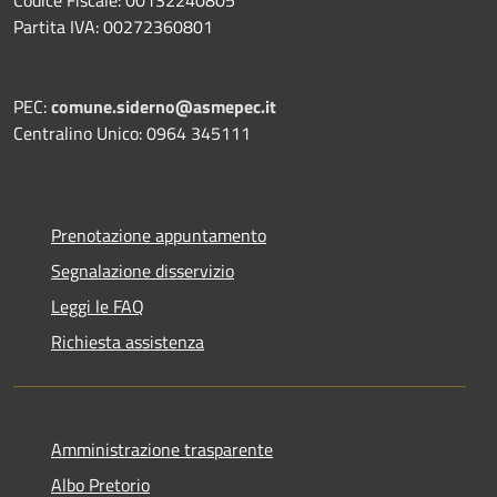
Codice Fiscale: 00132240805
Partita IVA: 00272360801
PEC:
comune.siderno@asmepec.it
Centralino Unico: 0964 345111
Prenotazione appuntamento
Segnalazione disservizio
Leggi le FAQ
Richiesta assistenza
Amministrazione trasparente
Albo Pretorio