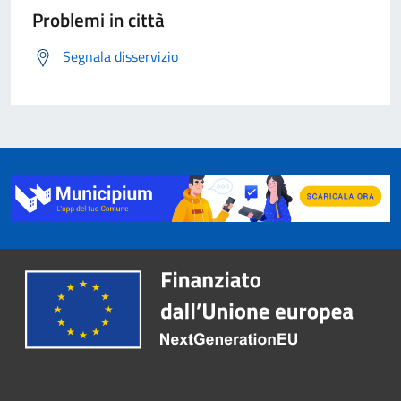
Problemi in città
Segnala disservizio