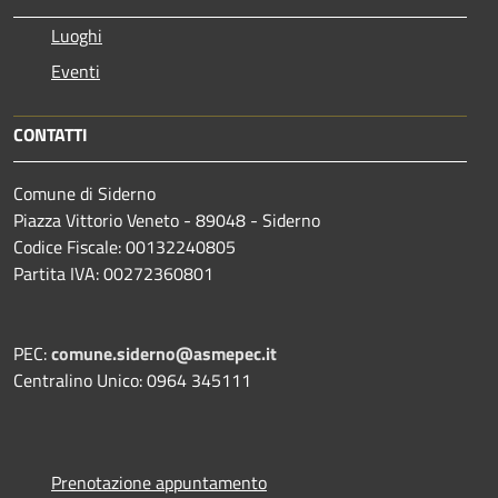
Luoghi
Eventi
CONTATTI
Comune di Siderno
Piazza Vittorio Veneto - 89048 - Siderno
Codice Fiscale: 00132240805
Partita IVA: 00272360801
PEC:
comune.siderno@asmepec.it
Centralino Unico: 0964 345111
Prenotazione appuntamento