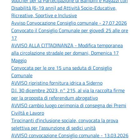
Voucher per la Partecipazione di Bambini e Ragazzi con
Disabilità (6-19 anni) ad Attività Socio-Educative,
Ricreative, Sportive e Inclusive
Avviso Convocazione Consiglio comunale - 27.07.2026
Convocato il Consiglio Comunale per giovedì 25 alle ore
17
AVVISO ALLA CITTADINANZA - Modifica temporanea
alla circolazione stradale per domani, Domenica 17
Maggio
Convocata per le ore 15 una seduta di Consiglio
Comunale
AVVISO ripristino fornitura idrica a Siderno
D.l. 30 dicembre 2023, n° 215, al via la raccolta firme
per la proposta di referendum abrogativo
AVVISO cambio luogo cerimonia di consegna dei Premi
Civiltà e Lavoro
Tirocinanti d'inclusione sociale, convocata la prova
selettiva per l'assunzione di sedici unità
AVVISO convocazione Consiglio comunale - 13.03.2026