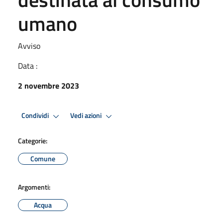
umano
Avviso
Data :
2 novembre 2023
Condividi
Vedi azioni
Categorie:
Comune
Argomenti:
Acqua