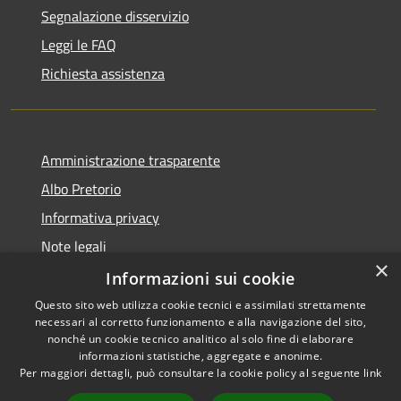
Segnalazione disservizio
Leggi le FAQ
Richiesta assistenza
Amministrazione trasparente
Albo Pretorio
Informativa privacy
Note legali
×
Dichiarazione di accessibilità
Informazioni sui cookie
Questo sito web utilizza cookie tecnici e assimilati strettamente
necessari al corretto funzionamento e alla navigazione del sito,
nonché un cookie tecnico analitico al solo fine di elaborare
informazioni statistiche, aggregate e anonime.
RSS
Copyright © 2026 • Comune di
Per maggiori dettagli, può consultare la cookie policy al seguente
link
Accessibilità
Siderno • Powered by