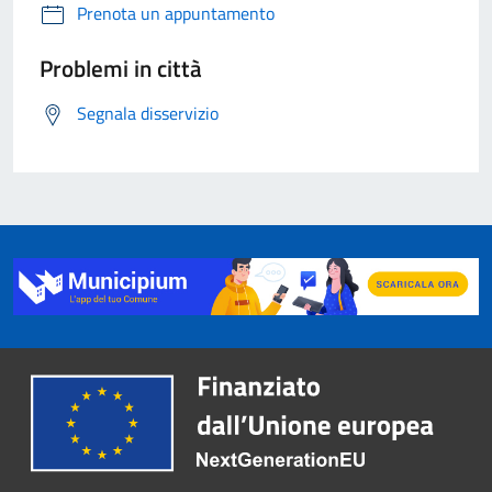
Prenota un appuntamento
Problemi in città
Segnala disservizio