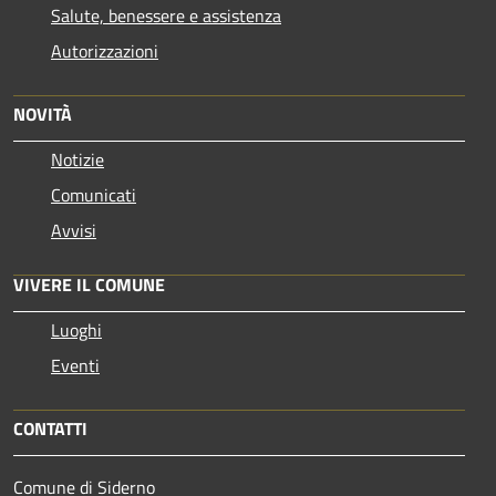
Salute, benessere e assistenza
Autorizzazioni
NOVITÀ
Notizie
Comunicati
Avvisi
VIVERE IL COMUNE
Luoghi
Eventi
CONTATTI
Comune di Siderno