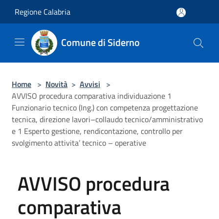
Salta al contenuto principale
Regione Calabria
Comune di Siderno
Home
>
Novità
>
Avvisi
>
AVVISO procedura comparativa individuazione 1
Funzionario tecnico (Ing.) con competenza progettazione
tecnica, direzione lavori–collaudo tecnico/amministrativo
e 1 Esperto gestione, rendicontazione, controllo per
svolgimento attivita’ tecnico – operative
AVVISO procedura
comparativa