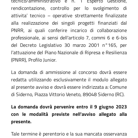
tecnico/amministrativo e n. 1 Esperto Gestione,
rendicontazione, controllo per lo svolgimento di
attivita’ tecnico – operative strettamente finalizzate
alla realizzazione dei singoli progetti finanziati dal
PNRR, ai quali conferire incarico di collaborazione
professionale, ai sensi dell'articolo 7, commi 6 e 6-bis
del Decreto Legislativo 30 marzo 2001 n°165, per
l’attuazione del Piano Nazionale di Ripresa e Resilienza
(PNRR), Profilo Junior.
La domanda di ammissione al concorso dovrà essere
redatta utilizzando esclusivamente il modulo allegato
al presente avviso e dovrà essere indirizzata a: Comune
di Siderno, Piazza Vittorio Veneto, 89048 Siderno (RC).
La domanda dovrà pervenire entro il 9 giugno 2023
con le modalità previste nell'avviso allegato alla
presente.
Tale termine è perentorio e la sua mancata osservanza