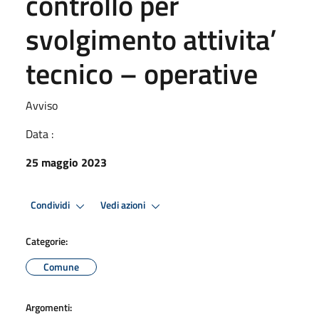
controllo per
svolgimento attivita’
tecnico – operative
Avviso
Data :
25 maggio 2023
Condividi
Vedi azioni
Categorie:
Comune
Argomenti: