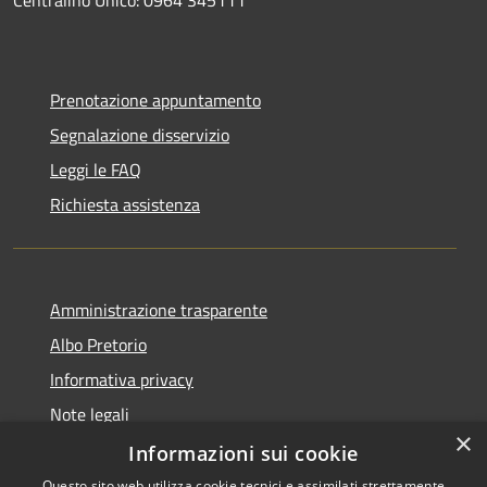
Centralino Unico: 0964 345111
Prenotazione appuntamento
Segnalazione disservizio
Leggi le FAQ
Richiesta assistenza
Amministrazione trasparente
Albo Pretorio
Informativa privacy
Note legali
×
Dichiarazione di accessibilità
Informazioni sui cookie
Questo sito web utilizza cookie tecnici e assimilati strettamente