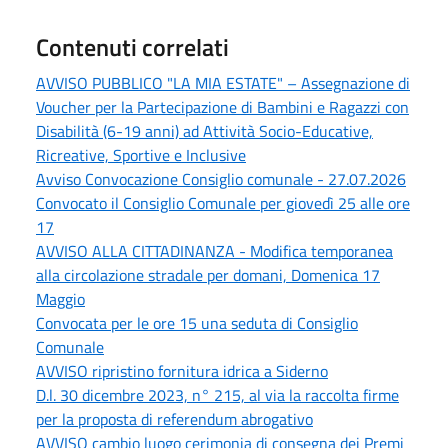
Contenuti correlati
AVVISO PUBBLICO "LA MIA ESTATE" – Assegnazione di
Voucher per la Partecipazione di Bambini e Ragazzi con
Disabilità (6-19 anni) ad Attività Socio-Educative,
Ricreative, Sportive e Inclusive
Avviso Convocazione Consiglio comunale - 27.07.2026
Convocato il Consiglio Comunale per giovedì 25 alle ore
17
AVVISO ALLA CITTADINANZA - Modifica temporanea
alla circolazione stradale per domani, Domenica 17
Maggio
Convocata per le ore 15 una seduta di Consiglio
Comunale
AVVISO ripristino fornitura idrica a Siderno
D.l. 30 dicembre 2023, n° 215, al via la raccolta firme
per la proposta di referendum abrogativo
AVVISO cambio luogo cerimonia di consegna dei Premi