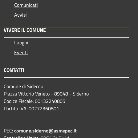
Comunicati
Avvisi
VIVERE IL COMUNE
Luoghi
Eventi
CONTATTI
Comune di Siderno
Piazza Vittorio Veneto - 89048 - Siderno
Codice Fiscale: 00132240805
Partita IVA: 00272360801
PEC:
comune.siderno@asmepec.it