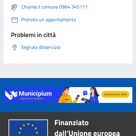
Chiama il comune 0964 345111
Prenota un appuntamento
Problemi in città
Segnala disservizio