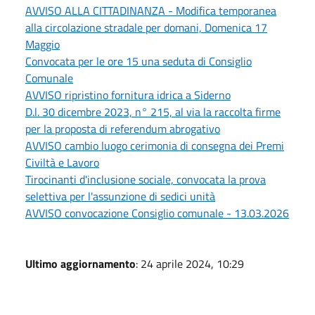
AVVISO ALLA CITTADINANZA - Modifica temporanea
alla circolazione stradale per domani, Domenica 17
Maggio
Convocata per le ore 15 una seduta di Consiglio
Comunale
AVVISO ripristino fornitura idrica a Siderno
D.l. 30 dicembre 2023, n° 215, al via la raccolta firme
per la proposta di referendum abrogativo
AVVISO cambio luogo cerimonia di consegna dei Premi
Civiltà e Lavoro
Tirocinanti d'inclusione sociale, convocata la prova
selettiva per l'assunzione di sedici unità
AVVISO convocazione Consiglio comunale - 13.03.2026
Ultimo aggiornamento
: 24 aprile 2024, 10:29