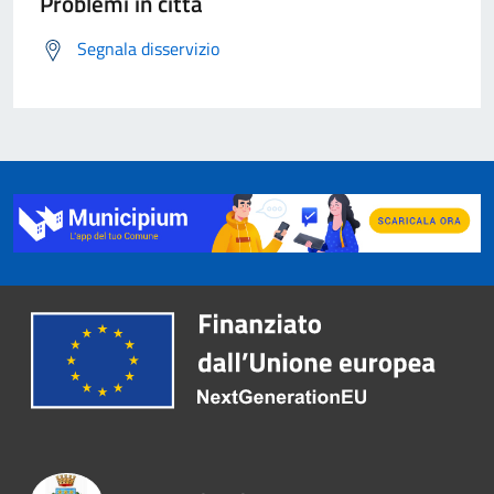
Problemi in città
Segnala disservizio