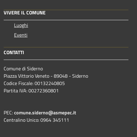
VIVERE IL COMUNE
Luoghi
Eventi
CONTATTI
Comune di Siderno
Piazza Vittorio Veneto - 89048 - Siderno
Codice Fiscale: 00132240805
Partita IVA: 00272360801
PEC:
comune.siderno@asmepec.it
Centralino Unico: 0964 345111