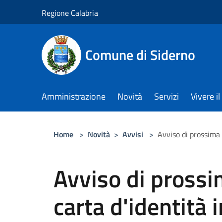
Salta al contenuto principale
Regione Calabria
Comune di Siderno
Amministrazione
Novità
Servizi
Vivere 
Home
>
Novità
>
Avvisi
>
Avviso di prossima 
Avviso di prossi
carta d'identità 