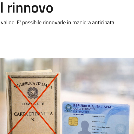
il rinnovo
alide. E' possibile rinnovarle in maniera anticipata