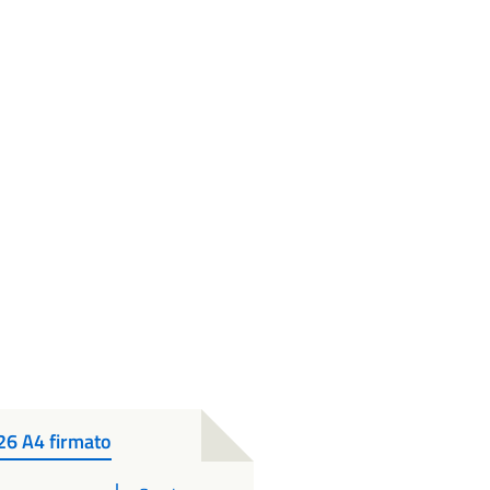
026 A4 firmato