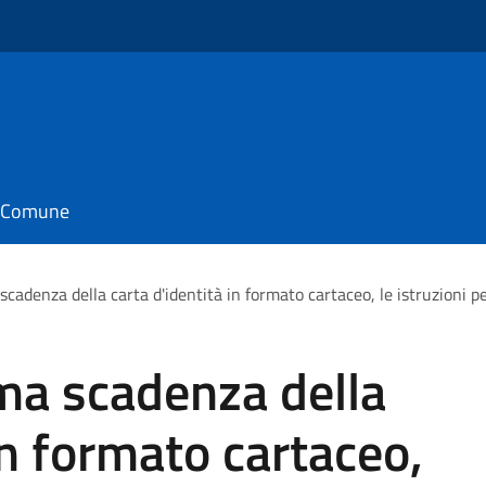
il Comune
scadenza della carta d'identità in formato cartaceo, le istruzioni pe
ma scadenza della
in formato cartaceo,