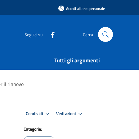
Accedi all'area personale
Seguici su
Cerca
Tutti gli argomenti
r il rinnovo
Condividi
Vedi azioni
Categorie: