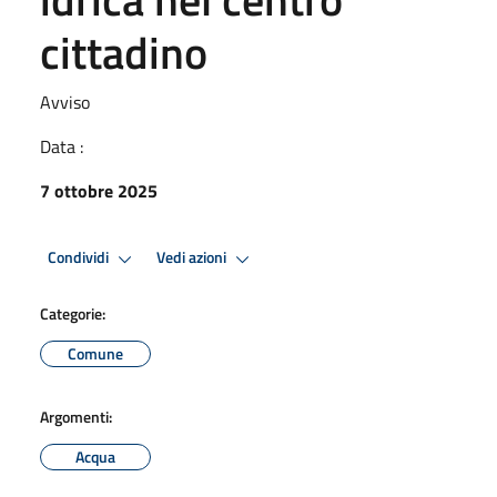
cittadino
Avviso
Data :
7 ottobre 2025
Condividi
Vedi azioni
Categorie:
Comune
Argomenti:
Acqua