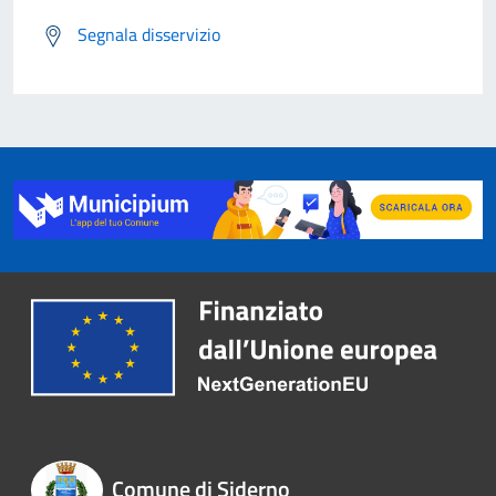
Segnala disservizio
Comune di Siderno