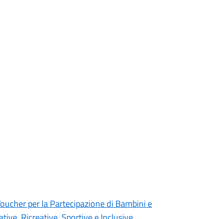
cher per la Partecipazione di Bambini e
tive, Ricreative, Sportive e Inclusive