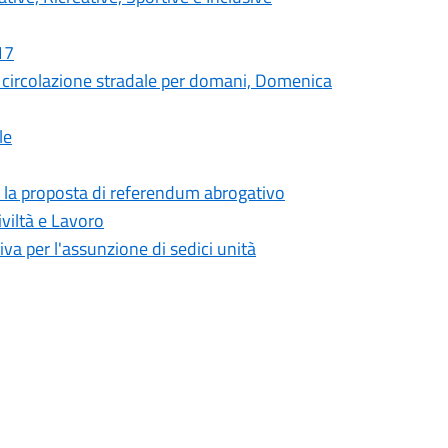
17
circolazione stradale per domani, Domenica
le
er la proposta di referendum abrogativo
viltà e Lavoro
iva per l'assunzione di sedici unità