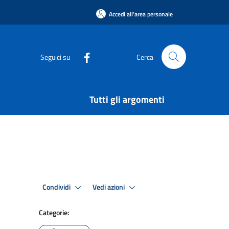
Accedi all'area personale
Seguici su
Cerca
Tutti gli argomenti
Condividi
Vedi azioni
Categorie: