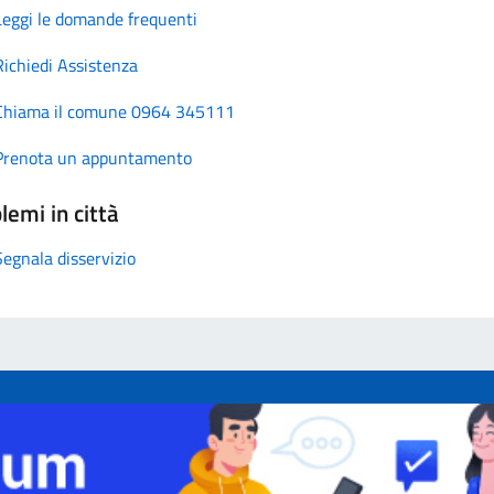
Leggi le domande frequenti
Richiedi Assistenza
Chiama il comune 0964 345111
Prenota un appuntamento
lemi in città
Segnala disservizio