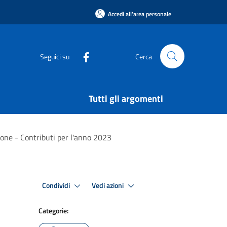
Accedi all'area personale
Seguici su
Cerca
Tutti gli argomenti
zione - Contributi per l'anno 2023
Condividi
Vedi azioni
Categorie: