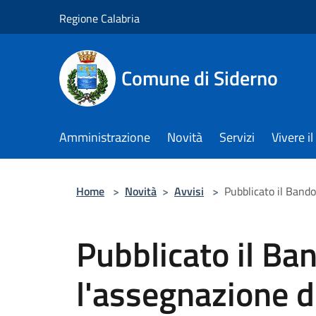
Salta al contenuto principale
Regione Calabria
Comune di Siderno
Amministrazione
Novità
Servizi
Vivere 
Home
>
Novità
>
Avvisi
>
Pubblicato il Bando
Pubblicato il Ba
l'assegnazione di