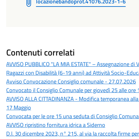
locazionebandoprot.41076.2023-1-6
Contenuti correlati
AVVISO PUBBLICO "LA MIA ESTATE" – Assegnazione di Vou
Ragazzi con Disabilità (6-19 anni) ad Attività Socio-Educa
Avviso Convocazione Consiglio comunale - 27.07.2026
Convocato il Consiglio Comunale per giovedì 25 alle ore 
AVVISO ALLA CITTADINANZA - Modifica temporanea alla 
17 Maggio
Convocata per le ore 15 una seduta di Consiglio Comuna
AVVISO ripristino fornitura idrica a Siderno
D.l. 30 dicembre 2023, n° 215, al via la raccolta firme p