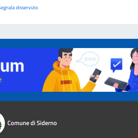
Segnala disservizio
Comune di Siderno