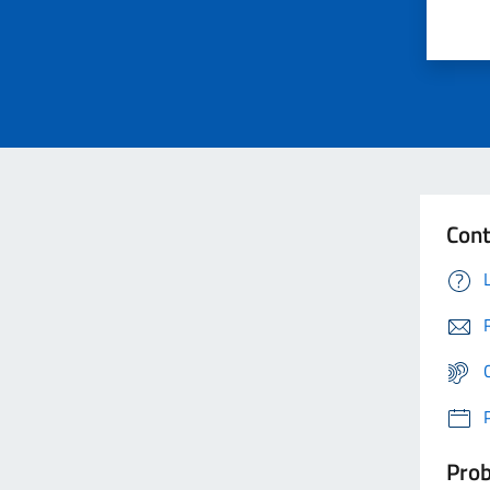
Cont
Prob