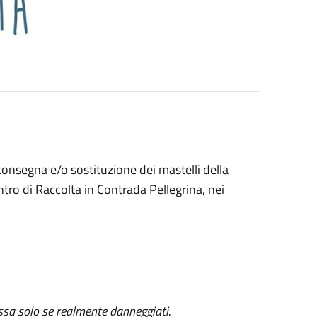
 consegna e/o sostituzione dei mastelli della
ntro di Raccolta in Contrada Pellegrina, nei
essa solo se realmente danneggiati.