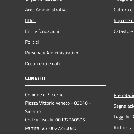
Aree Amministrative
Cultura e
Uffici
Imprese 
Enti e fondazioni
Catasto e
Politici
Personale Amministrativo
Documenti e dati
CONTATTI
Comune di Siderno
Prenotaz
Piazza Vittorio Veneto - 89048 -
Segnalazi
Siderno
Leggi le 
Codice Fiscale: 00132240805
Richiesta
Partita IVA: 00272360801