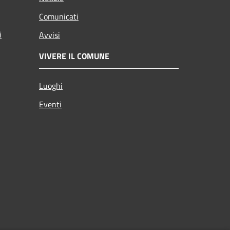
Comunicati
i
Avvisi
VIVERE IL COMUNE
Luoghi
Eventi