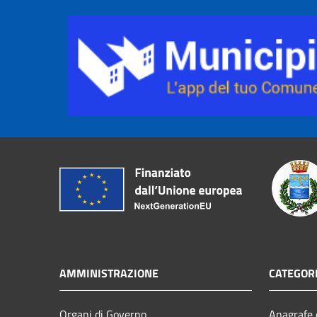
AMMINISTRAZIONE
CATEGORI
Organi di Governo
Anagrafe e