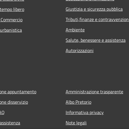
Giustizia e sicurezza pubblica
 tempo libero
Tributi,finanze e contravvenzion
e Commercio
Ambiente
 urbanistica
Salute, benessere e assistenza
Autorizzazioni
ione appuntamento
Amministrazione trasparente
one disservizio
Albo Pretorio
FAQ
Informativa privacy
 assistenza
Note legali