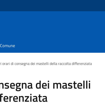
il Comune
 orari di consegna dei mastelli della raccolta differenziata
onsegna dei mastelli
fferenziata