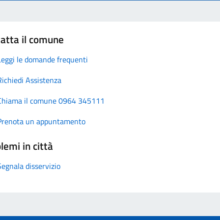
atta il comune
Leggi le domande frequenti
Richiedi Assistenza
Chiama il comune 0964 345111
Prenota un appuntamento
lemi in città
Segnala disservizio