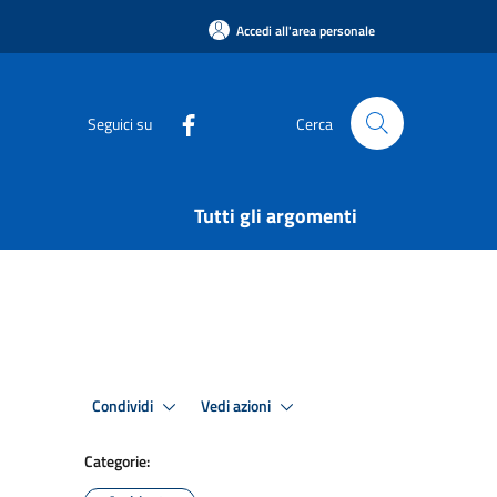
Accedi all'area personale
Seguici su
Cerca
Tutti gli argomenti
Condividi
Vedi azioni
Categorie: