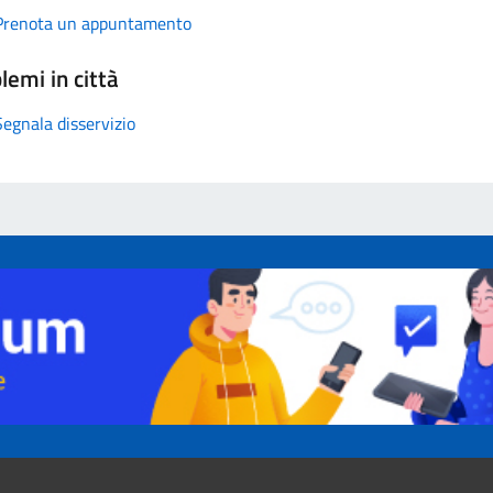
Prenota un appuntamento
lemi in città
Segnala disservizio