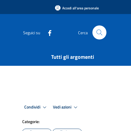
Accedi all'area personale
Seguici su
Cerca
Tutti gli argomenti
Condividi
Vedi azioni
Categorie: