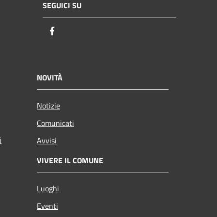
SEGUICI SU
Facebook
NOVITÀ
Notizie
Comunicati
i
Avvisi
VIVERE IL COMUNE
Luoghi
Eventi