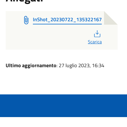
InShot_20230722_135322167
PDF
Scarica
Ultimo aggiornamento
: 27 luglio 2023, 16:34