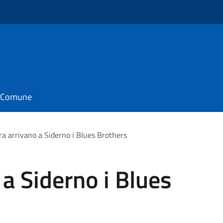
il Comune
ra arrivano a Siderno i Blues Brothers
 a Siderno i Blues