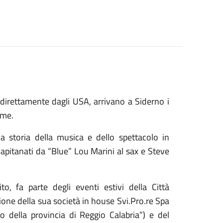
, direttamente dagli USA, arrivano a Siderno i
lme.
a storia della musica e dello spettacolo in
 capitanati da “Blue” Lou Marini al sax e Steve
to, fa parte degli eventi estivi della Città
ione della sua società in house Svi.Pro.re Spa
o della provincia di Reggio Calabria”) e del