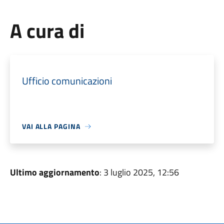
A cura di
Ufficio comunicazioni
VAI ALLA PAGINA
Ultimo aggiornamento
: 3 luglio 2025, 12:56