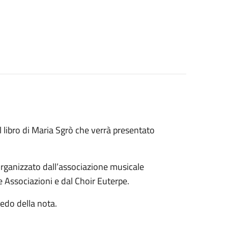
del libro di Maria Sgrò che verrà presentato
rganizzato dall’associazione musicale
e Associazioni e dal Choir Euterpe.
redo della nota.