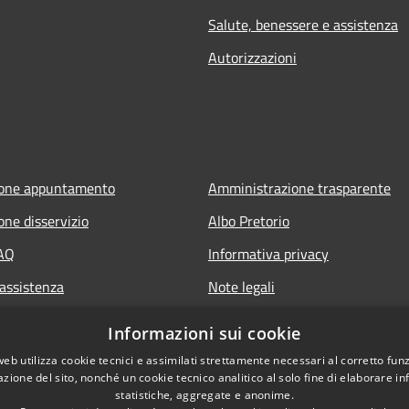
Salute, benessere e assistenza
Autorizzazioni
ione appuntamento
Amministrazione trasparente
one disservizio
Albo Pretorio
FAQ
Informativa privacy
 assistenza
Note legali
Dichiarazione di accessibilità
Informazioni sui cookie
web utilizza cookie tecnici e assimilati strettamente necessari al corretto fu
azione del sito, nonché un cookie tecnico analitico al solo fine di elaborare i
statistiche, aggregate e anonime.