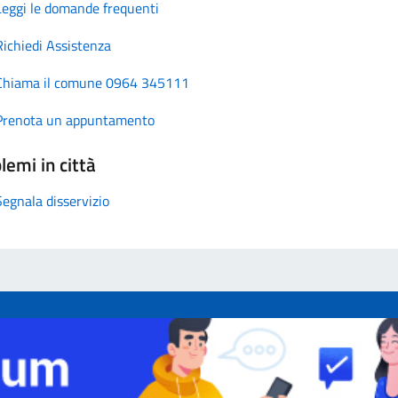
Leggi le domande frequenti
Richiedi Assistenza
Chiama il comune 0964 345111
Prenota un appuntamento
lemi in città
Segnala disservizio