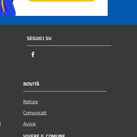
SEGUICI SU
Facebook
NOVITÀ
Notizie
Comunicati
i
Avvisi
VIVERE IL COMUNE