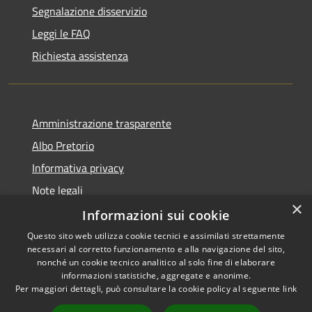
Segnalazione disservizio
Leggi le FAQ
Richiesta assistenza
Amministrazione trasparente
Albo Pretorio
Informativa privacy
Note legali
×
Dichiarazione di accessibilità
Informazioni sui cookie
Questo sito web utilizza cookie tecnici e assimilati strettamente
necessari al corretto funzionamento e alla navigazione del sito,
nonché un cookie tecnico analitico al solo fine di elaborare
informazioni statistiche, aggregate e anonime.
RSS
Copyright © 2026 • Comune di
Per maggiori dettagli, può consultare la cookie policy al seguente
link
Accessibilità
Siderno • Powered by