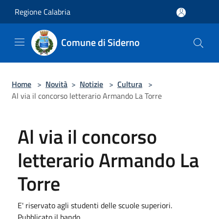
Salta al contenuto principale
Regione Calabria
Comune di Siderno
Home
>
Novità
>
Notizie
>
Cultura
>
Al via il concorso letterario Armando La Torre
Al via il concorso
letterario Armando La
Torre
E' riservato agli studenti delle scuole superiori.
Pubblicato il bando