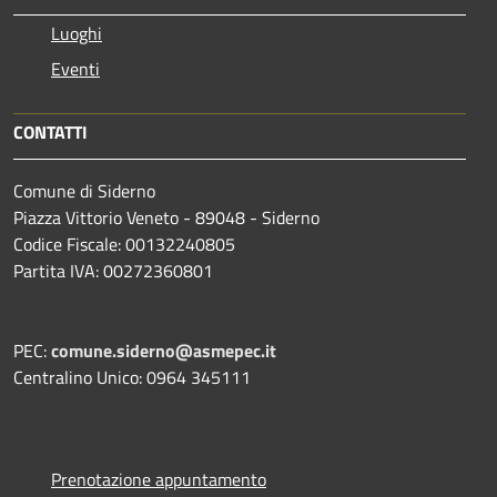
Luoghi
Eventi
CONTATTI
Comune di Siderno
Piazza Vittorio Veneto - 89048 - Siderno
Codice Fiscale: 00132240805
Partita IVA: 00272360801
PEC:
comune.siderno@asmepec.it
Centralino Unico: 0964 345111
Prenotazione appuntamento