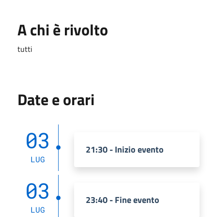
A chi è rivolto
tutti
Date e orari
03
21:30 - Inizio evento
LUG
03
23:40 - Fine evento
LUG