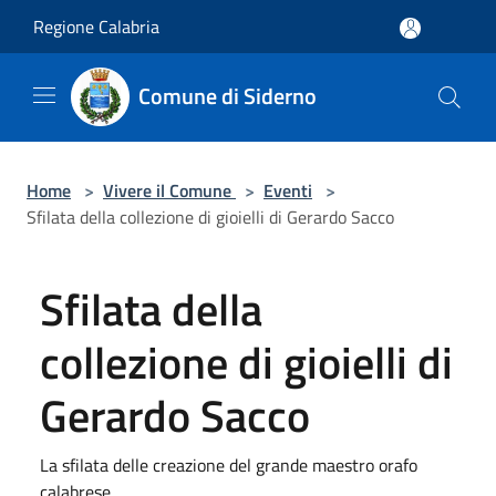
Salta al contenuto principale
Regione Calabria
Comune di Siderno
Home
>
Vivere il Comune
>
Eventi
>
Sfilata della collezione di gioielli di Gerardo Sacco
Sfilata della
collezione di gioielli di
Gerardo Sacco
La sfilata delle creazione del grande maestro orafo
calabrese