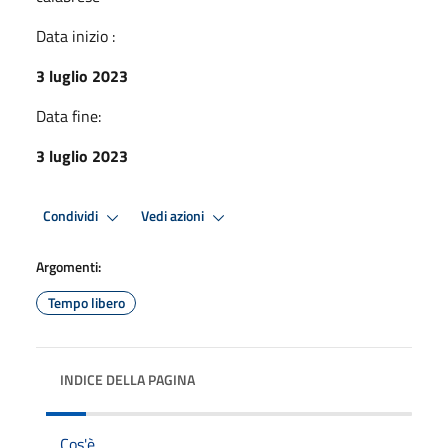
Data inizio :
3 luglio 2023
Data fine:
3 luglio 2023
Condividi
Vedi azioni
Argomenti:
Tempo libero
INDICE DELLA PAGINA
Cos'è