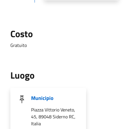
Costo
Gratuito
Luogo
Municipio
Piazza Vittorio Veneto,
45, 89048 Siderno RC,
Italia