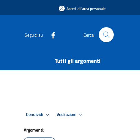
Accedi all'area personale
Seguici su
Cerca
Tutti gli argomenti
Condividi
Vedi azioni
Argomenti: