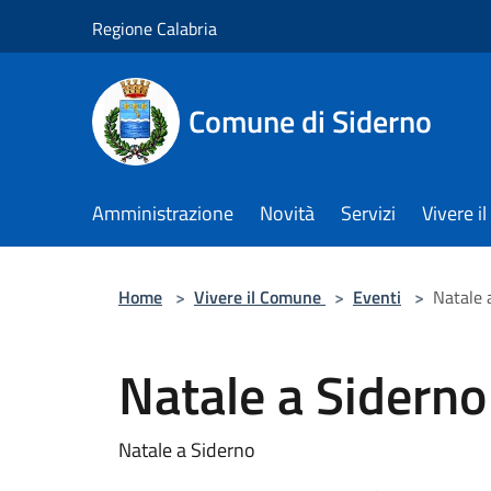
Salta al contenuto principale
Regione Calabria
Comune di Siderno
Amministrazione
Novità
Servizi
Vivere 
Home
>
Vivere il Comune
>
Eventi
>
Natale 
Natale a Sidern
Natale a Siderno