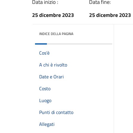
Data inizio :
Data fine:
25 dicembre 2023
25 dicembre 2023
INDICE DELLA PAGINA
Cos'è
A chi è rivolto
Date e Orari
Costo
Luogo
Punti di contatto
Allegati