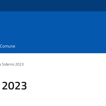
il Comune
a Siderno 2023
o 2023