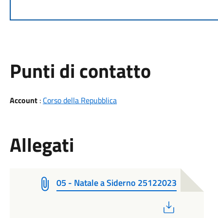
Punti di contatto
Account
:
Corso della Repubblica
Allegati
05 - Natale a Siderno 25122023
PDF