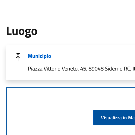
Luogo
Municipio
Piazza Vittorio Veneto, 45, 89048 Siderno RC, It
Visualizza in M