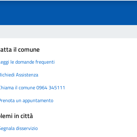
atta il comune
Leggi le domande frequenti
Richiedi Assistenza
Chiama il comune 0964 345111
Prenota un appuntamento
lemi in città
Segnala disservizio