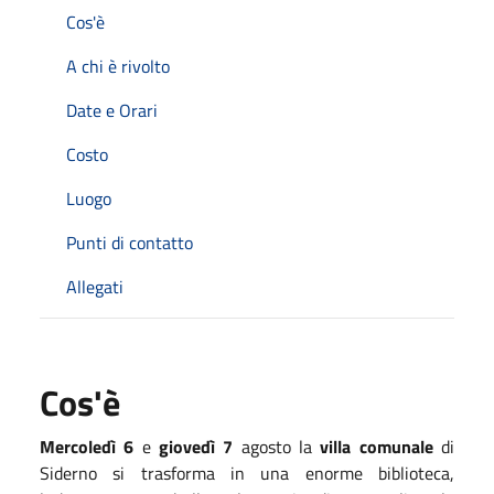
Cos'è
A chi è rivolto
Date e Orari
Costo
Luogo
Punti di contatto
Allegati
Cos'è
Mercoledì 6
e
giovedì 7
agosto la
villa comunale
di
Siderno si trasforma in una enorme biblioteca,