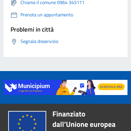
Chiama il comune 0964 345111
Prenota un appuntamento
Problemi in città
Segnala disservizio