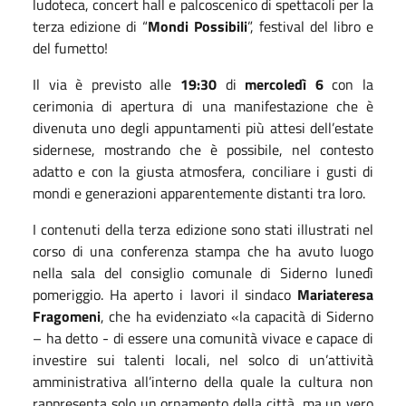
ludoteca, concert hall e palcoscenico di spettacoli per la
terza edizione di “
Mondi Possibili
”, festival del libro e
del fumetto!
Il via è previsto alle
19:30
di
mercoledì 6
con la
cerimonia di apertura di una manifestazione che è
divenuta uno degli appuntamenti più attesi dell’estate
sidernese, mostrando che è possibile, nel contesto
adatto e con la giusta atmosfera, conciliare i gusti di
mondi e generazioni apparentemente distanti tra loro.
I contenuti della terza edizione sono stati illustrati nel
corso di una conferenza stampa che ha avuto luogo
nella sala del consiglio comunale di Siderno lunedì
pomeriggio. Ha aperto i lavori il sindaco
Mariateresa
Fragomeni
, che ha evidenziato
«
la capacità di Siderno
– ha detto - di essere una comunità vivace e capace di
investire sui talenti locali, nel solco di un’attività
amministrativa all’interno della quale la cultura non
rappresenta solo un ornamento della città, ma un vero