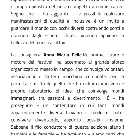
e proprio pilastro del nostro progetto amministrativo.
Segno che – ha aggiunto – è possibile realizzare
manifestazioni di qualità e inclusive: è un invito a
guardare il mondo con occhi diversi costruendo ponti e
uscendo dagli schemi chiusi, vivendo appieno la
bellezza della nostra città
»
.
La consigliera
Anna Maria Felicità
, anima, cuore e
motore del festival, ha accennato al grande sforzo
organizzativo messo in campo, che coinvolge volontari,
associazioni e l’intera macchina comunale, per la
perfetta riuscita di quello che ha definito
«
un vero e
proprio laboratorio di idee, che coinvolge mondi
immaginari, tra passioni e divertimento.
È – ha
proseguito – un contenitore in cui tanti mondi
apparentemente diversi trovano il modo di poter
convivere diventando, appunto, possibili insieme.
Sebbene il filo conduttore di questa edizione siano i
bambini e le famiglie – ha aggiunto – siamo certi che