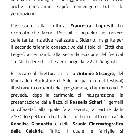
anche quest’anno saprà coinvolgere tutte le
generazioni
»
.
L’assessore alla Cultura
Francesca Lopresti
ha
ricordato che Mondi Possibili s’inquadra nel novero
delle tante iniziative realizzate a Siderno, insignita per
il secondo triennio consecutivo del titolo di “Città che
Legge”, accennando alla seconda edizione del festival
“Le Notti dei Folli” che avrà luogo dal 22 al 24 agosto.
È toccato al direttore artistico
Antonio Strangio
, del
Mondadori Bookstore di Siderno (partner del festival)
illustrare i contenuti del programma, che mercoledì 6
prevede, dopo la cerimonia di inaugurazione, la
presentazione della fiaba di
Rossella Scherl
“I gemelli
di Alfazeta”, alla quale farà seguito, a partire dalle
21:30 lo spettacolo teatrale “Una fiaba tutta nostra” di
Annalisa Giannotta
e della
Scuola Cinematografica
della Calabria
, finito il quale le famiglie si