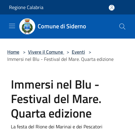
Salta al contenuto principale
Regione Calabria
Comune di Siderno
Home
>
Vivere il Comune
>
Eventi
>
Immersi nel Blu - Festival del Mare. Quarta edizione
Immersi nel Blu -
Festival del Mare.
Quarta edizione
La festa del Rione dei Marinai e dei Pescatori