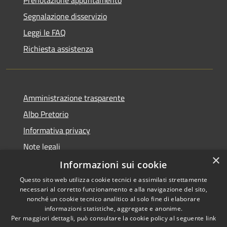
Prenotazione appuntamento
Segnalazione disservizio
Leggi le FAQ
Richiesta assistenza
Amministrazione trasparente
Albo Pretorio
Informativa privacy
Note legali
×
Dichiarazione di accessibilità
Informazioni sui cookie
Questo sito web utilizza cookie tecnici e assimilati strettamente
necessari al corretto funzionamento e alla navigazione del sito,
nonché un cookie tecnico analitico al solo fine di elaborare
informazioni statistiche, aggregate e anonime.
RSS
Copyright © 2026 • Comune di
Per maggiori dettagli, può consultare la cookie policy al seguente
link
Accessibilità
Siderno • Powered by