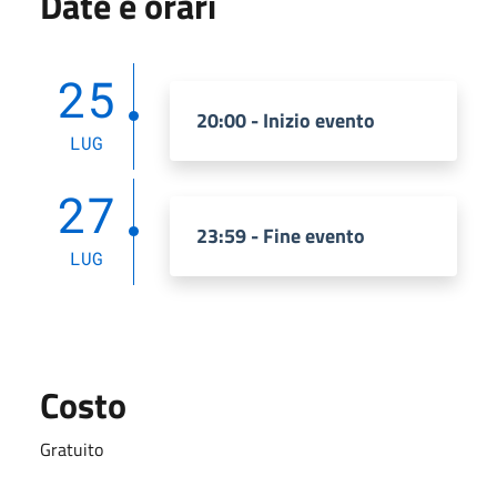
Date e orari
25
20:00 - Inizio evento
LUG
27
23:59 - Fine evento
LUG
Costo
Gratuito