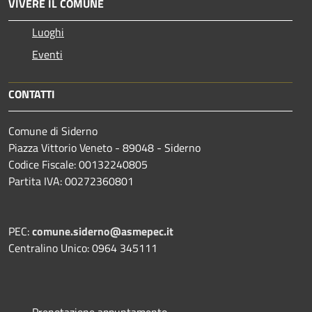
VIVERE IL COMUNE
Luoghi
Eventi
CONTATTI
Comune di Siderno
Piazza Vittorio Veneto - 89048 - Siderno
Codice Fiscale: 00132240805
Partita IVA: 00272360801
PEC:
comune.siderno@asmepec.it
Centralino Unico: 0964 345111