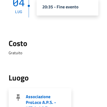
04
20:35 - Fine evento
LUG
Costo
Gratuito
Luogo
Associazione
ProLoco A.P.S. -