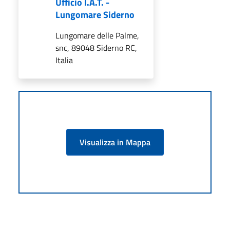
Ufficio I.A.T. -
Lungomare Siderno
Lungomare delle Palme,
snc, 89048 Siderno RC,
Italia
Visualizza in Mappa