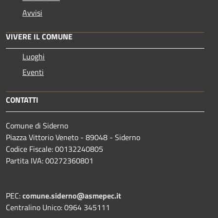
Avvisi
VIVERE IL COMUNE
Luoghi
Eventi
CONTATTI
Comune di Siderno
Piazza Vittorio Veneto - 89048 - Siderno
Codice Fiscale: 00132240805
Partita IVA: 00272360801
PEC:
comune.siderno@asmepec.it
Centralino Unico: 0964 345111