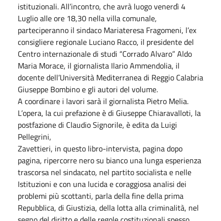
istituzionali. All’incontro, che avrà luogo venerdì 4
Luglio alle ore 18,30 nella villa comunale,
parteciperanno il sindaco Mariateresa Fragomeni, l’ex
consigliere regionale Luciano Racco, il presidente del
Centro internazionale di studi “Corrado Alvaro” Aldo
Maria Morace, il giornalista Ilario Ammendolia, il
docente dell’Università Mediterranea di Reggio Calabria
Giuseppe Bombino e gli autori del volume.
A coordinare i lavori sarà il giornalista Pietro Melia.
L’opera, la cui prefazione è di Giuseppe Chiaravalloti, la
postfazione di Claudio Signorile, è edita da Luigi
Pellegrini,
Zavettieri, in questo libro-intervista, pagina dopo
pagina, ripercorre nero su bianco una lunga esperienza
trascorsa nel sindacato, nel partito socialista e nelle
Istituzioni e con una lucida e coraggiosa analisi dei
problemi più scottanti, parla della fine della prima
Repubblica, di Giustizia, della lotta alla criminalità, nel
segno del diritto e delle regole costituzionali spesso