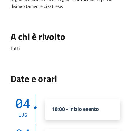
disinvoltamente disattese.
A chi è rivolto
Tutti
Date e orari
04
18:00 - Inizio evento
LUG